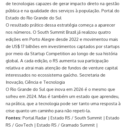
de tecnologias capazes de gerar impacto direto na gestão
pública e na qualidade dos serviços à população.
Portal do
Estado do Rio Grande do Sul
O resultado prático dessa estratégia começa a aparecer
nos números. O South Summit Brazil já realizou quatro
edições em Porto Alegre desde 2022 e movimentou mais
de US$ 17 bilhões em investimentos captados por startups
por meio da Startup Competition ao longo de sua história
global. A cada edição, o RS aumenta sua participação
relativa e atrai mais atenção de fundos de venture capital
interessados no ecossistema gaúcho.
Secretaria de
Inovação, Ciência e Tecnologia
O Rio Grande do Sul que inova em 2026 é o mesmo que
sofreu em 2024. Mas é também um estado que aprendeu,
na prática, que a tecnologia pode ser tanto uma resposta à
crise quanto um caminho para não repeti-la.
Fontes:
Portal Radar
|
Estado RS / South Summit
|
Estado
RS / GovTech
|
Estado RS / Gramado Summit
|