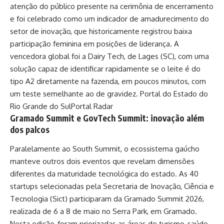
atenção do público presente na cerimônia de encerramento
e foi celebrado como um indicador de amadurecimento do
setor de inovação, que historicamente registrou baixa
participação feminina em posições de liderança. A
vencedora global foi a Dairy Tech, de Lages (SC), com uma
solução capaz de identificar rapidamente se o leite é do
tipo A2 diretamente na fazenda, em poucos minutos, com
um teste semelhante ao de gravidez.
Portal do Estado do
Rio Grande do Sul
Portal Radar
Gramado Summit e GovTech Summit: inovação além
dos palcos
Paralelamente ao South Summit, o ecossistema gaúcho
manteve outros dois eventos que revelam dimensões
diferentes da maturidade tecnológica do estado. As 40
startups selecionadas pela Secretaria de Inovação, Ciência e
Tecnologia (Sict) participaram da Gramado Summit 2026,
realizada de 6 a 8 de maio no Serra Park, em Gramado.
Nesta edição, foram priorizadas as áreas de turismo, saúde,