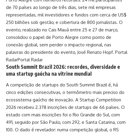
de 70 países ao longo de três dias, sete mil empresas
representadas, mil investidores e fundos com cerca de US$
250 bilhões sob gestão, e cobertura de 800 jornalistas. O
evento, realizado no Cais Mauá entre 25 e 27 de março,
consolidou o papel de Porto Alegre como ponto de
conexão global, sem perder o impacto regional, nas
palavras do presidente do evento, José Renato Hopf.
Portal
Radar
Portal Radar
South Summit Brazil 2026: recordes, diversidade e
uma startup gaúcha na vitrine mundial
A competição de startups do South Summit Brazil é, há
cinco edições consecutivas, o termômetro mais preciso do
ecossistema gaúcho de inovação. A Startup Competition
2026 recebeu 2.378 inscrições de startups de 66 países. O
estado com mais inscrições foi o Rio Grande do Sul, com
491, seguido por São Paulo, com 292, e Santa Catarina, com
100. O dado é revelador: numa competição global, o RS