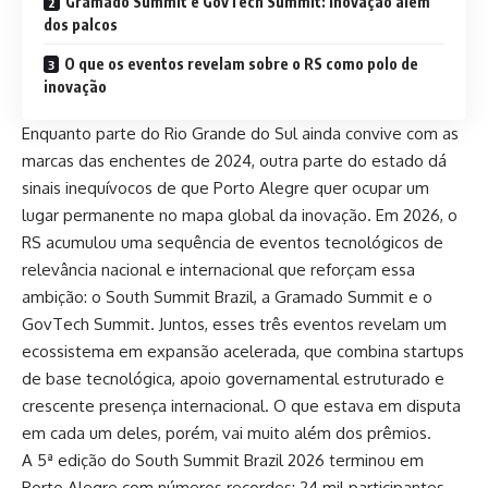
Gramado Summit e GovTech Summit: inovação além
dos palcos
O que os eventos revelam sobre o RS como polo de
inovação
Enquanto parte do Rio Grande do Sul ainda convive com as
marcas das enchentes de 2024, outra parte do estado dá
sinais inequívocos de que Porto Alegre quer ocupar um
lugar permanente no mapa global da inovação. Em 2026, o
RS acumulou uma sequência de eventos tecnológicos de
relevância nacional e internacional que reforçam essa
ambição: o South Summit Brazil, a Gramado Summit e o
GovTech Summit. Juntos, esses três eventos revelam um
ecossistema em expansão acelerada, que combina startups
de base tecnológica, apoio governamental estruturado e
crescente presença internacional. O que estava em disputa
em cada um deles, porém, vai muito além dos prêmios.
A 5ª edição do South Summit Brazil 2026 terminou em
Porto Alegre com números recordes: 24 mil participantes