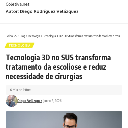
Coletiva.net
Autor: Diego Rodríguez Velázquez
Folha RS
>
Blog
>
Tecnologia
>
Tecnologia 3D no SUS transforma tratamento da escoliose e reduz necessidade de cirurgias
TECNOLOGIA
Tecnologia 3D no SUS transforma
tratamento da escoliose e reduz
necessidade de cirurgias
6 Min de leitura
Diego Velázquez
junho 3, 2026