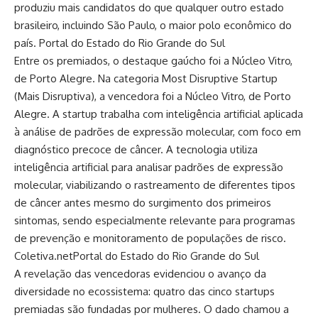
produziu mais candidatos do que qualquer outro estado
brasileiro, incluindo São Paulo, o maior polo econômico do
país.
Portal do Estado do Rio Grande do Sul
Entre os premiados, o destaque gaúcho foi a Núcleo Vitro,
de Porto Alegre. Na categoria Most Disruptive Startup
(Mais Disruptiva), a vencedora foi a Núcleo Vitro, de Porto
Alegre. A startup trabalha com inteligência artificial aplicada
à análise de padrões de expressão molecular, com foco em
diagnóstico precoce de câncer. A tecnologia utiliza
inteligência artificial para analisar padrões de expressão
molecular, viabilizando o rastreamento de diferentes tipos
de câncer antes mesmo do surgimento dos primeiros
sintomas, sendo especialmente relevante para programas
de prevenção e monitoramento de populações de risco.
Coletiva.net
Portal do Estado do Rio Grande do Sul
A revelação das vencedoras evidenciou o avanço da
diversidade no ecossistema: quatro das cinco startups
premiadas são fundadas por mulheres. O dado chamou a