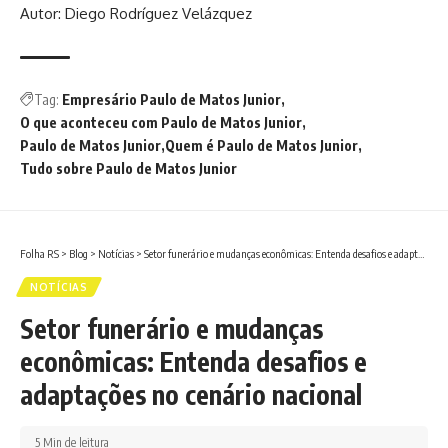
Autor: Diego Rodríguez Velázquez
Tag:
Empresário Paulo de Matos Junior
O que aconteceu com Paulo de Matos Junior
Paulo de Matos Junior
Quem é Paulo de Matos Junior
Tudo sobre Paulo de Matos Junior
Folha RS
>
Blog
>
Notícias
>
Setor funerário e mudanças econômicas: Entenda desafios e adaptações no cenário nacional
NOTÍCIAS
Setor funerário e mudanças
econômicas: Entenda desafios e
adaptações no cenário nacional
5 Min de leitura