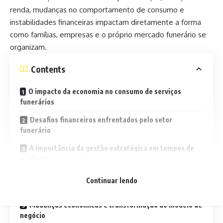
renda, mudanças no comportamento de consumo e
instabilidades financeiras impactam diretamente a forma
como famílias, empresas e o próprio mercado funerário se
organizam.
Contents
O impacto da economia no consumo de serviços
funerários
Desafios financeiros enfrentados pelo setor
funerário
A importância da gestão estratégica em tempos de
mudança
Serviços funerários acessíveis e responsabilidade
Continuar lendo
social
Mudanças econômicas e transformação do modelo de
negócio