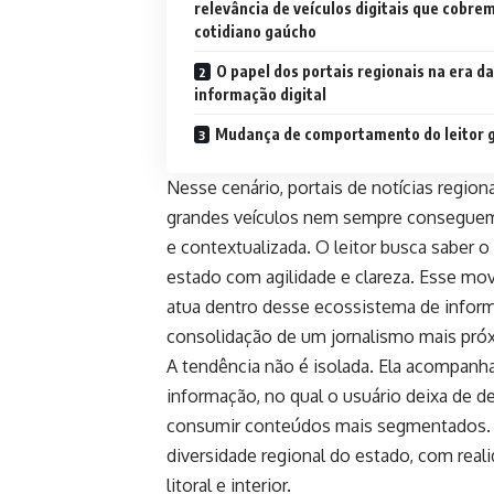
relevância de veículos digitais que cobre
cotidiano gaúcho
O papel dos portais regionais na era da
informação digital
Mudança de comportamento do leitor 
Nesse cenário, portais de notícias regi
grandes veículos nem sempre conseguem 
e contextualizada. O leitor busca saber o
estado com agilidade e clareza. Esse mov
atua dentro desse ecossistema de informa
consolidação de um jornalismo mais próx
A tendência não é isolada. Ela acompan
informação, no qual o usuário deixa de d
consumir conteúdos mais segmentados. N
diversidade regional do estado, com realid
litoral e interior.