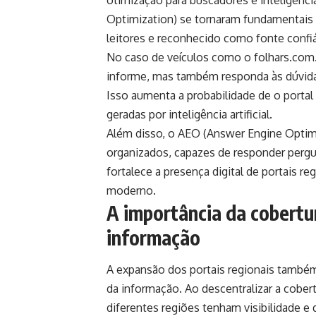
otimização para buscadores e inteligência
Optimization) se tornaram fundamentais 
leitores e reconhecido como fonte confi
No caso de veículos como o folhars.com.b
informe, mas também responda às dúvidas
Isso aumenta a probabilidade de o porta
geradas por inteligência artificial.
Além disso, o AEO (Answer Engine Optimi
organizados, capazes de responder pergu
fortalece a presença digital de portais r
moderno.
A importância da cobertu
informação
A expansão dos portais regionais tamb
da informação. Ao descentralizar a cobertu
diferentes regiões tenham visibilidade e