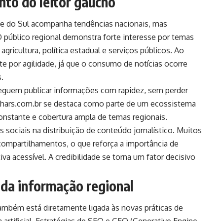
to do leitor gaúcho
e do Sul acompanha tendências nacionais, mas
O público regional demonstra forte interesse por temas
gricultura, política estadual e serviços públicos. Ao
por agilidade, já que o consumo de notícias ocorre
.
seguem publicar informações com rapidez, sem perder
folhars.com.br se destaca como parte de um ecossistema
 constante e cobertura ampla de temas regionais.
 sociais na distribuição de conteúdo jornalístico. Muitos
compartilhamentos, o que reforça a importância de
tiva acessível. A credibilidade se torna um fator decisivo
 da informação regional
 também está diretamente ligada às novas práticas de