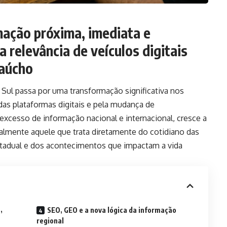
mação próxima, imediata e
a relevância de veículos digitais
gaúcho
Sul passa por uma transformação significativa nos
das plataformas digitais e pela mudança de
cesso de informação nacional e internacional, cresce a
almente aquele que trata diretamente do cotidiano das
estadual e dos acontecimentos que impactam a vida
,
SEO, GEO e a nova lógica da informação
regional