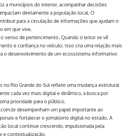
voz a municípios do interior, acompanhar decisões
 impactam diretamente a população local. O
ntribuir para a circulação de informações que ajudam o
o em que vive.
 o senso de pertencimento. Quando o leitor se vê
mento e confiança no veículo. Isso cria uma relação mais
para o desenvolvimento de um ecossistema informativo
is no Rio Grande do Sul reflete uma mudança estrutural
e cada vez mais digital e dinâmico, a busca por
orna prioridade para o público.
ars.com.br desempenham um papel importante ao
gionais e fortalecer o jornalismo digital no estado. A
ção local continue crescendo, impulsionada pela
e e contextualização.