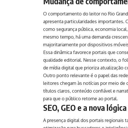
Mudança de comportamen
O comportamento do leitor no Rio Grand
apresenta particularidades importantes. 
como segurança pública, economia local, a
mesmo tempo, há uma demanda crescente 
majoritariamente por dispositivos móveis
Essa dinâmica favorece portais que con
qualidade editorial. Nesse contexto, o 
de mídia digital que prioriza atualização
Outro ponto relevante é o papel das redes
leitores chegam às notícias por meio de 
títulos claros, conteúdo confiável e narra
para que o público retorne ao portal.
SEO, GEO e a nova lógica
A presença digital dos portais regionais