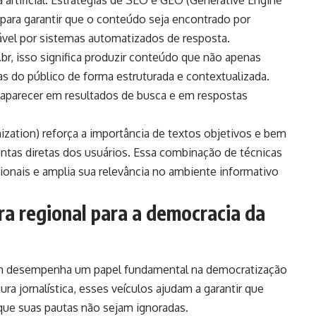
 artificial. Estratégias de SEO e GEO (Generative Engine
para garantir que o conteúdo seja encontrado por
ável por sistemas automatizados de resposta.
r, isso significa produzir conteúdo que não apenas
 do público de forma estruturada e contextualizada.
l aparecer em resultados de busca e em respostas
zation) reforça a importância de textos objetivos e bem
ntas diretas dos usuários. Essa combinação de técnicas
egionais e amplia sua relevância no ambiente informativo
ra regional para a democracia da
ém desempenha um papel fundamental na democratização
ra jornalística, esses veículos ajudam a garantir que
 que suas pautas não sejam ignoradas.