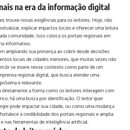
nais na era da informação digital
is trouxe novas exigências para os leitores. Hoje, não
xtualizar, explicar impactos locais e oferecer uma leitura
cada comunidade. Isso coloca os portais regionais em
ma informativo.
vêm ampliando sua presença ao cobrir desde decisões
imentos locais de cidades menores, que muitas vezes não
om.br se insere nesse contexto como parte de um
prensa regional digital, que busca atender uma
próxima e relevante.
a diretamente a forma como os leitores interagem com
co, há uma busca por identificação. O leitor quer
egre pode impactar sua cidade, ou como uma mudança
fortalece a credibilidade dos portais regionais e amplia
nas ferramentas de inteligência artificial.