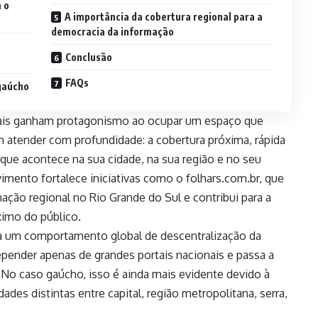
m o
A importância da cobertura regional para a
democracia da informação
Conclusão
FAQs
gaúcho
onais ganham protagonismo ao ocupar um espaço que
atender com profundidade: a cobertura próxima, rápida
 que acontece na sua cidade, na sua região e no seu
imento fortalece iniciativas como o folhars.com.br, que
ção regional no Rio Grande do Sul e contribui para a
imo do público.
ha um comportamento global de descentralização da
epender apenas de grandes portais nacionais e passa a
o caso gaúcho, isso é ainda mais evidente devido à
ades distintas entre capital, região metropolitana, serra,