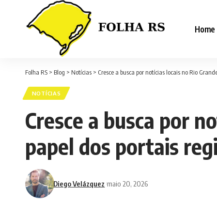
Home
Folha RS
>
Blog
>
Notícias
>
Cresce a busca por notícias locais no Rio Grande
NOTÍCIAS
Cresce a busca por no
papel dos portais reg
Diego Velázquez
maio 20, 2026