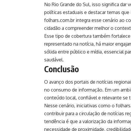
No Rio Grande do Sul, isso significa dar 
políticas estaduais e destacar temas que
folhars.com.br integra esse cenário ao co
cidadão a compreender melhor o context
Esse tipo de cobertura também fortalece
representado na notícia, há maior engaja
sólida entre público e mídia, essencial 
saudável.
Conclusão
O avanço dos portais de notícias regiona
no consumo de informação. Em um ambient
conteúdo local, confiável e relevante se t
Nesse cenário, iniciativas como o folh
contribuir para a circulação de notícias re
tendência é que a valorização da informa
necessidade de proximidade, credibilidad