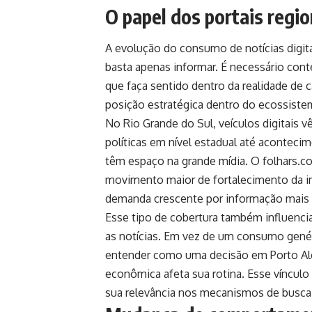
O papel dos portais regio
A evolução do consumo de notícias digita
basta apenas informar. É necessário conte
que faça sentido dentro da realidade de 
posição estratégica dentro do ecossiste
No Rio Grande do Sul, veículos digitais 
políticas em nível estadual até acontec
têm espaço na grande mídia. O folhars.c
movimento maior de fortalecimento da im
demanda crescente por informação mais 
Esse tipo de cobertura também influenci
as notícias. Em vez de um consumo genéri
entender como uma decisão em Porto Al
econômica afeta sua rotina. Esse vínculo 
sua relevância nos mecanismos de busca e 