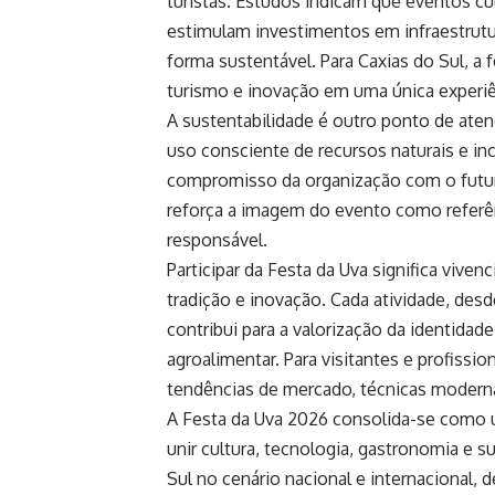
turistas. Estudos indicam que eventos c
estimulam investimentos em infraestrutu
forma sustentável. Para Caxias do Sul, a
turismo e inovação em uma única experiê
A sustentabilidade é outro ponto de ate
uso consciente de recursos naturais e inc
compromisso da organização com o futur
reforça a imagem do evento como referê
responsável.
Participar da Festa da Uva significa vive
tradição e inovação. Cada atividade, des
contribui para a valorização da identidad
agroalimentar. Para visitantes e profissio
tendências de mercado, técnicas modern
A Festa da Uva 2026 consolida-se como 
unir cultura, tecnologia, gastronomia e su
Sul no cenário nacional e internacional, 