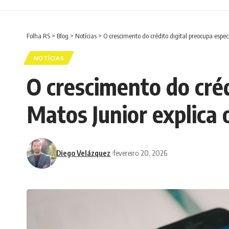
Folha RS
>
Blog
>
Notícias
>
O crescimento do crédito digital preocupa espec
NOTÍCIAS
O crescimento do créd
Matos Junior explica 
Diego Velázquez
fevereiro 20, 2026