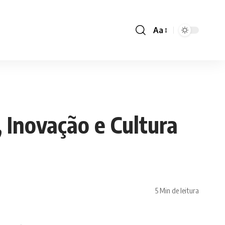
Aa
Font
Resizer
 Inovação e Cultura
5 Min de leitura