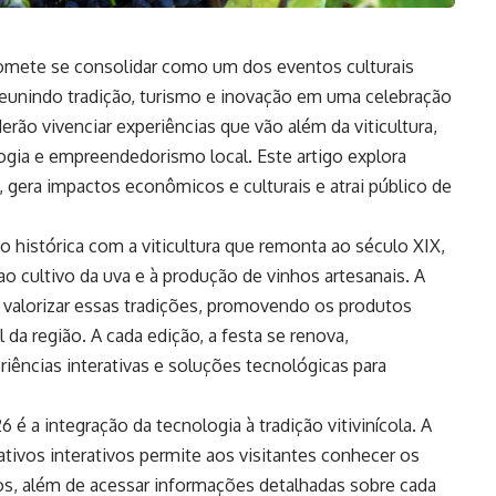
romete se consolidar como um dos eventos culturais
reunindo tradição, turismo e inovação em uma celebração
erão vivenciar experiências que vão além da viticultura,
gia e empreendedorismo local. Este artigo explora
 gera impactos econômicos e culturais e atrai público de
o histórica com a viticultura que remonta ao século XIX,
ao cultivo da uva e à produção de vinhos artesanais. A
valorizar essas tradições, promovendo os produtos
l da região. A cada edição, a festa se renova,
iências interativas e soluções tecnológicas para
é a integração da tecnologia à tradição vitivinícola. A
ativos interativos permite aos visitantes conhecer os
os, além de acessar informações detalhadas sobre cada