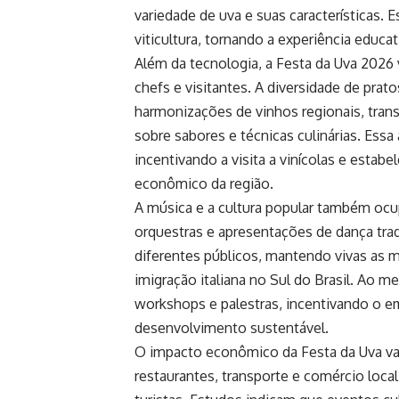
variedade de uva e suas características.
viticultura, tornando a experiência educa
Além da tecnologia, a Festa da Uva 2026 
chefs e visitantes. A diversidade de prat
harmonizações de vinhos regionais, tra
sobre sabores e técnicas culinárias. Ess
incentivando a visita a vinícolas e esta
econômico da região.
A música e a cultura popular também ocu
orquestras e apresentações de dança trad
diferentes públicos, mantendo vivas as 
imigração italiana no Sul do Brasil. Ao 
workshops e palestras, incentivando o e
desenvolvimento sustentável.
O impacto econômico da Festa da Uva va
restaurantes, transporte e comércio loc