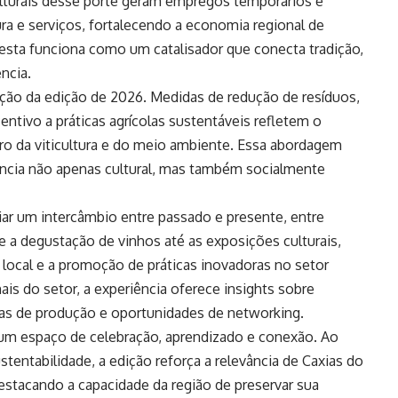
ulturais desse porte geram empregos temporários e
ra e serviços, fortalecendo a economia regional de
 festa funciona como um catalisador que conecta tradição,
ncia.
nção da edição de 2026. Medidas de redução de resíduos,
entivo a práticas agrícolas sustentáveis refletem o
o da viticultura e do meio ambiente. Essa abordagem
ncia não apenas cultural, mas também socialmente
nciar um intercâmbio entre passado e presente, entre
de a degustação de vinhos até as exposições culturais,
e local e a promoção de práticas inovadoras no setor
nais do setor, a experiência oferece insights sobre
as de produção e oportunidades de networking.
um espaço de celebração, aprendizado e conexão. Ao
stentabilidade, a edição reforça a relevância de Caxias do
destacando a capacidade da região de preservar sua