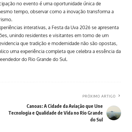
ticipação no evento é uma oportunidade única de
 mesmo tempo, observar como a inovação transforma a
rismo.
periências interativas, a Festa da Uva 2026 se apresenta
es, unindo residentes e visitantes em torno de um
a evidencia que tradição e modernidade não são opostas,
ico uma experiência completa que celebra a essência da
mpreendedor do Rio Grande do Sul.
PRÓXIMO ARTIGO
Canoas: A Cidade da Aviação que Une
Tecnologia e Qualidade de Vida no Rio Grande
do Sul