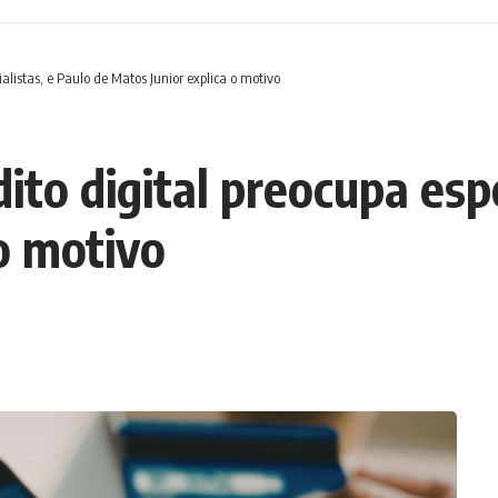
ialistas, e Paulo de Matos Junior explica o motivo
ito digital preocupa espe
o motivo