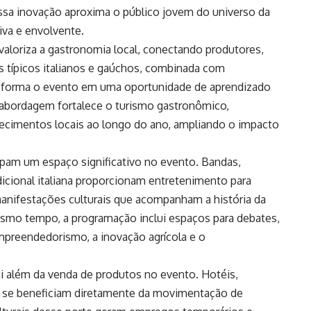
 Essa inovação aproxima o público jovem do universo da
tiva e envolvente.
valoriza a gastronomia local, conectando produtores,
os típicos italianos e gaúchos, combinada com
nsforma o evento em uma oportunidade de aprendizado
a abordagem fortalece o turismo gastronômico,
belecimentos locais ao longo do ano, ampliando o impacto
pam um espaço significativo no evento. Bandas,
icional italiana proporcionam entretenimento para
manifestações culturais que acompanham a história da
mesmo tempo, a programação inclui espaços para debates,
mpreendedorismo, a inovação agrícola e o
i além da venda de produtos no evento. Hotéis,
al se beneficiam diretamente da movimentação de