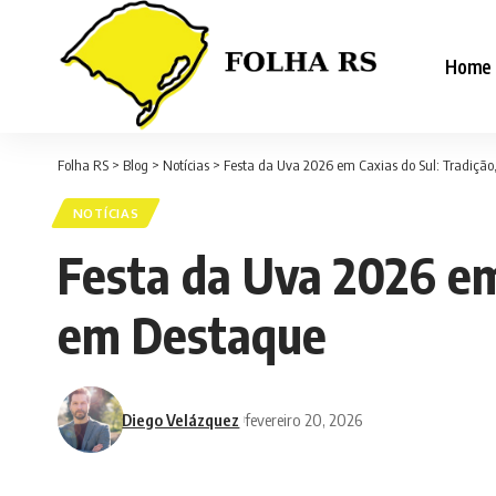
Home
Folha RS
>
Blog
>
Notícias
>
Festa da Uva 2026 em Caxias do Sul: Tradição
NOTÍCIAS
Festa da Uva 2026 em 
em Destaque
Diego Velázquez
fevereiro 20, 2026