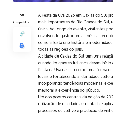
A Festa da Uva 2026 em Caxias do Sul p
mais importantes do Rio Grande do Sul, 
Compartilhar
única. Ao longo do evento, visitantes pod
envolvendo gastronomia, música, tecnolo
como a festa une história e modernidade,
todas as regiões do país.
A cidade de Caxias do Sul tem uma relaçã
quando imigrantes italianos deram início 
Festa da Uva nasceu como uma forma de 
locais e fortalecendo a identidade cultura
incorporando tendências modernas, exper
melhorar a experiência do público.
Um dos pontos centrais da edição de 2026 
utilização de realidade aumentada e aplic
processos de cultivo e produção de vinh