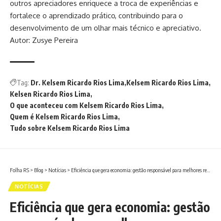
outros apreciadores enriquece a troca de experiências e
fortalece o aprendizado prático, contribuindo para o
desenvolvimento de um olhar mais técnico e apreciativo.
Autor: Zusye Pereira
Tag:
Dr. Kelsem Ricardo Rios Lima
Kelsem Ricardo Rios Lima
Kelsen Ricardo Rios Lima
O que aconteceu com Kelsem Ricardo Rios Lima
Quem é Kelsem Ricardo Rios Lima
Tudo sobre Kelsem Ricardo Rios Lima
Folha RS
>
Blog
>
Notícias
>
Eficiência que gera economia: gestão responsável para melhores resultados
NOTÍCIAS
Eficiência que gera economia: gestão