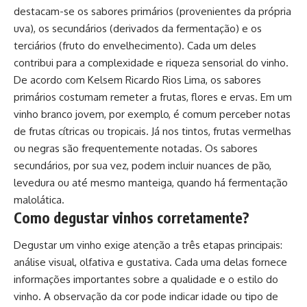
destacam-se os sabores primários (provenientes da própria
uva), os secundários (derivados da fermentação) e os
terciários (fruto do envelhecimento). Cada um deles
contribui para a complexidade e riqueza sensorial do vinho.
De acordo com Kelsem Ricardo Rios Lima, os sabores
primários costumam remeter a frutas, flores e ervas. Em um
vinho branco jovem, por exemplo, é comum perceber notas
de frutas cítricas ou tropicais. Já nos tintos, frutas vermelhas
ou negras são frequentemente notadas. Os sabores
secundários, por sua vez, podem incluir nuances de pão,
levedura ou até mesmo manteiga, quando há fermentação
malolática.
Como degustar vinhos corretamente?
Degustar um vinho exige atenção a três etapas principais:
análise visual, olfativa e gustativa. Cada uma delas fornece
informações importantes sobre a qualidade e o estilo do
vinho. A observação da cor pode indicar idade ou tipo de