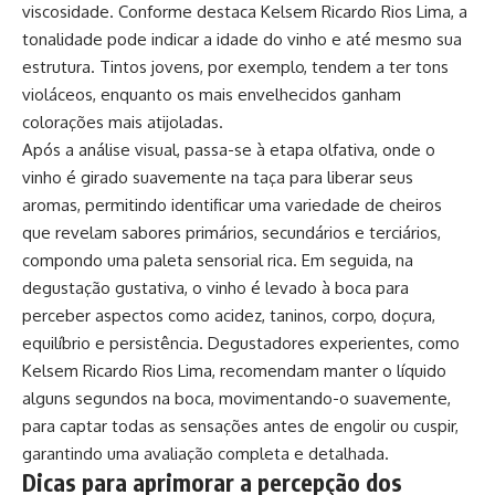
viscosidade. Conforme destaca Kelsem Ricardo Rios Lima, a
tonalidade pode indicar a idade do vinho e até mesmo sua
estrutura. Tintos jovens, por exemplo, tendem a ter tons
violáceos, enquanto os mais envelhecidos ganham
colorações mais atijoladas.
Após a análise visual, passa-se à etapa olfativa, onde o
vinho é girado suavemente na taça para liberar seus
aromas, permitindo identificar uma variedade de cheiros
que revelam sabores primários, secundários e terciários,
compondo uma paleta sensorial rica. Em seguida, na
degustação gustativa, o vinho é levado à boca para
perceber aspectos como acidez, taninos, corpo, doçura,
equilíbrio e persistência. Degustadores experientes, como
Kelsem Ricardo Rios Lima, recomendam manter o líquido
alguns segundos na boca, movimentando-o suavemente,
para captar todas as sensações antes de engolir ou cuspir,
garantindo uma avaliação completa e detalhada.
Dicas para aprimorar a percepção dos