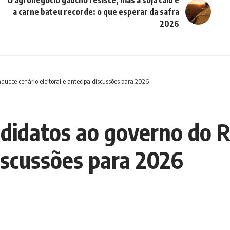
a carne bateu recorde: o que esperar da safra
2026
quece cenário eleitoral e antecipa discussões para 2026
didatos ao governo do R
discussões para 2026