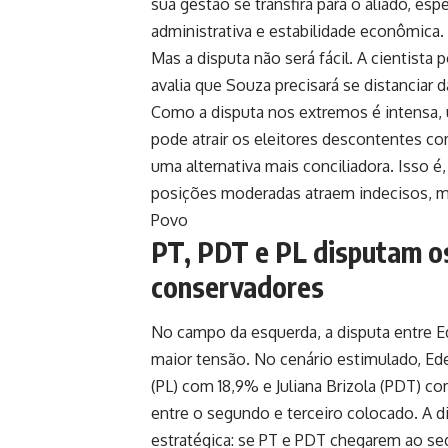
sua gestão se transfira para o aliado, es
administrativa e estabilidade econômica.
Mas a disputa não será fácil. A cientista 
avalia que Souza precisará se distanciar 
Como a disputa nos extremos é intensa,
pode atrair os eleitores descontentes 
uma alternativa mais conciliadora. Isso
posições moderadas atraem indecisos, 
Povo
PT, PDT e PL disputam os
conservadores
No campo da esquerda, a disputa entre Ed
maior tensão. No cenário estimulado, Ed
(PL) com 18,9% e Juliana Brizola (PDT) c
entre o segundo e terceiro colocado. A 
estratégica: se PT e PDT chegarem ao se