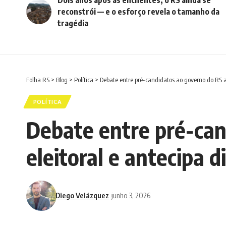
reconstrói — e o esforço revela o tamanho da
tragédia
Folha RS
>
Blog
>
Política
>
Debate entre pré-candidatos ao governo do RS a
POLÍTICA
Debate entre pré-can
eleitoral e antecipa 
Diego Velázquez
junho 3, 2026