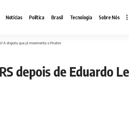
Notícias
Política
Brasil
Tecnologia
Sobre Nós
e? A disputa que já movimenta o Piratini
RS depois de Eduardo Lei