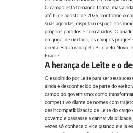
O campo está tomando forma, mas ainda é 
até 15 de agosto de 2026, conforme o cal
suas agendas, disputam espaço nos mei
próprios partidos e com aliados. O quadr
em jogo: de um lado, os campos progressi
direita estruturada pelo PL e pelo Novo; 
Exame
A herança de Leite e o de
O escolhido por Leite para ser seu suce
ainda é desconhecido de parte do eleito
campo do governismo: como transformar
competitivo diante de nomes com trajetór
desincompatibilização de Leite do cargo
governo e passasse a ganhar visibilidade
vezes só conhece o vice quando ele já e