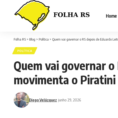
Home
Folha RS
>
Blog
>
Política
>
Quem vai governar o RS depois de Eduardo Leit
POLÍTICA
Quem vai governar o 
movimenta o Piratini
Diego Velázquez
junho 29, 2026