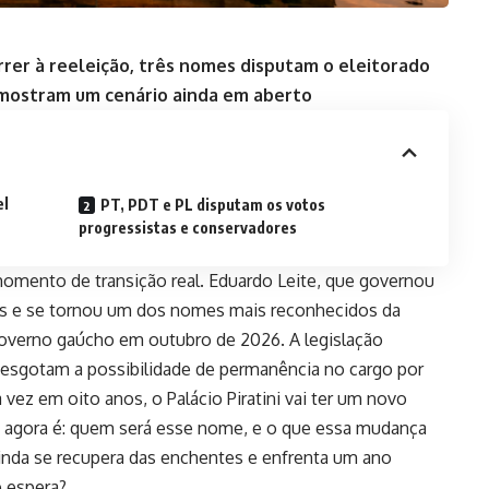
er à reeleição, três nomes disputam o eleitorado
mostram um cenário ainda em aberto
el
PT, PDT e PL disputam os votos
progressistas e conservadores
momento de transição real. Eduardo Leite, que governou
s e se tornou um dos nomes mais reconhecidos da
 governo gaúcho em outubro de 2026. A legislação
s esgotam a possibilidade de permanência no cargo por
 vez em oito anos, o Palácio Piratini vai ter um novo
 agora é: quem será esse nome, e o que essa mudança
ainda se recupera das enchentes e enfrenta um ano
 espera?