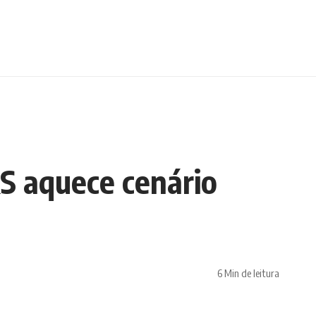
S aquece cenário
6 Min de leitura