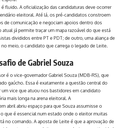
fluido. A oficialização das candidaturas deve ocorrer
endário eleitoral. Até lá, os pré-candidatos constroem
os de comunicação e negociam apoios dentro dos
o atual já permite traçar um mapa razoável do que está
stas divididos entre PT e PDT; de outro, uma aliança de
e no meio, o candidato que carrega o legado de Leite.
safio de Gabriel Souza
ssor é o vice-governador Gabriel Souza (MDB-RS), que
rado gaúcho. Essa é exatamente a questão central do
 um vice que atuou nos bastidores em candidato
ia mais longa na arena eleitoral. A
 em abril abriu espaço para que Souza assumisse o
, o que é essencial num estado onde o eleitor muitas
stá no comando. A aposta de Leite é que a aprovação de