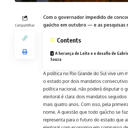
Com o governador impedido de concorr
gaúcho em outubro — e as pesquisas 
Compartilhar
Contents
A herança de Leite e o desafio de Gabri
Souza
A política no Rio Grande do Sul vive um 
o estado por dois mandatos consecutivo
política nacional, não poderá disputar o
eleitoral é clara: dois mandatos seguido
mais quatro anos. Com isso, pela primeira
nome. A questão que todo gaúcho se faz
representa para o futuro do estado que 
eleitoral com economia em compasso de