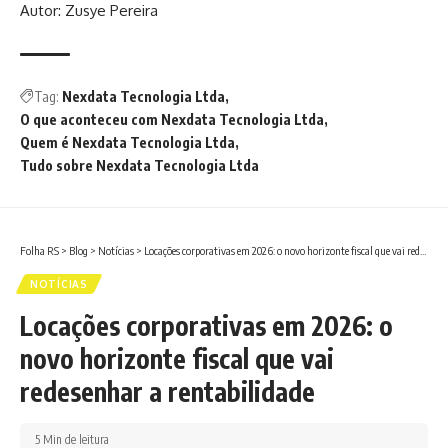
Autor: Zusye Pereira
Tag:
Nexdata Tecnologia Ltda
O que aconteceu com Nexdata Tecnologia Ltda
Quem é Nexdata Tecnologia Ltda
Tudo sobre Nexdata Tecnologia Ltda
Folha RS
>
Blog
>
Notícias
>
Locações corporativas em 2026: o novo horizonte fiscal que vai redesenhar a rentabilidade
NOTÍCIAS
Locações corporativas em 2026: o
novo horizonte fiscal que vai
redesenhar a rentabilidade
5 Min de leitura