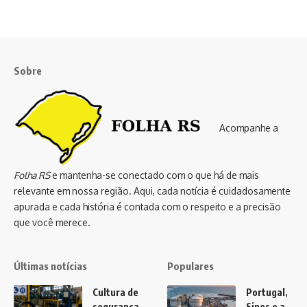
Sobre
Acompanhe a
Folha RS
e mantenha-se conectado com o que há de mais
relevante em nossa região. Aqui, cada notícia é cuidadosamente
apurada e cada história é contada com o respeito e a precisão
que você merece.
Últimas notícias
Populares
Cultura de
Portugal,
segurança
Sines e a