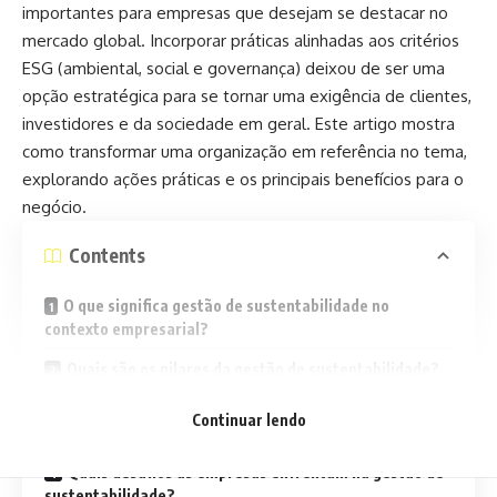
importantes para empresas que desejam se destacar no
mercado global. Incorporar práticas alinhadas aos critérios
ESG (ambiental, social e governança) deixou de ser uma
opção estratégica para se tornar uma exigência de clientes,
investidores e da sociedade em geral. Este artigo mostra
como transformar uma organização em referência no tema,
explorando ações práticas e os principais benefícios para o
negócio.
Contents
O que significa gestão de sustentabilidade no
contexto empresarial?
Quais são os pilares da gestão de sustentabilidade?
Como implementar uma gestão de sustentabilidade
Continuar lendo
eficiente?
Quais desafios as empresas enfrentam na gestão de
sustentabilidade?