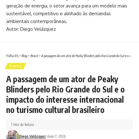
geração de energia, o setor avança para um modelo mais
sustentável, competitivo e alinhado às demandas
ambientais contemporâneas.
Autor: Diego Velázquez
Folha RS
>
Blog
>
Brasil
>
A passagem de um ator de Peaky Blinders pelo Rio Grande do Sul e o impacto do interesse internacional no turismo cultural brasileiro
BRASIL
A passagem de um ator de Peaky
Blinders pelo Rio Grande do Sul e o
impacto do interesse internacional
no turismo cultural brasileiro
7 Min de leitura
Diego Velázquez
maio 7, 2026