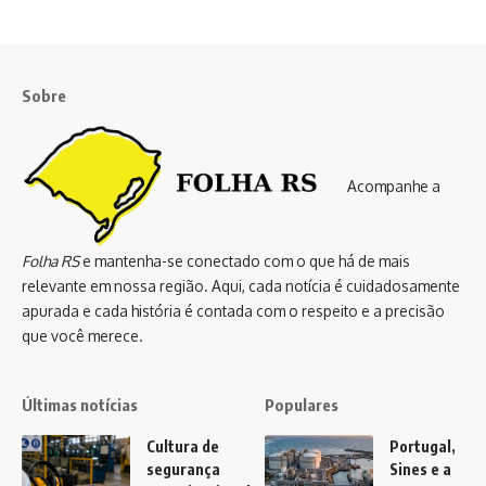
Sobre
Acompanhe a
Folha RS
e mantenha-se conectado com o que há de mais
relevante em nossa região. Aqui, cada notícia é cuidadosamente
apurada e cada história é contada com o respeito e a precisão
que você merece.
Últimas notícias
Populares
Cultura de
Portugal,
segurança
Sines e a