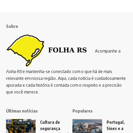
Sobre
Acompanhe a
Folha RS
e mantenha-se conectado com o que há de mais
relevante em nossa região. Aqui, cada notícia é cuidadosamente
apurada e cada história é contada com o respeito e a precisão
que você merece.
Últimas notícias
Populares
Cultura de
Portugal,
segurança
Sines e a