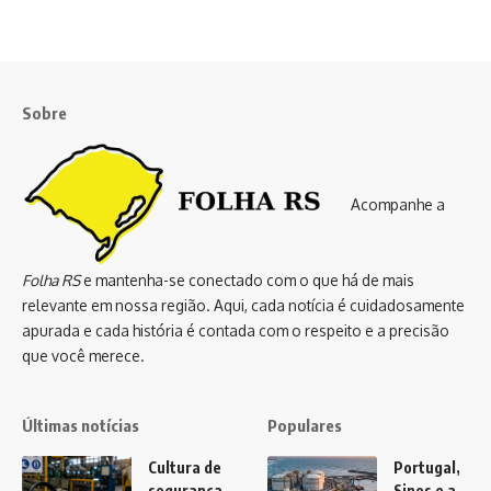
Sobre
Acompanhe a
Folha RS
e mantenha-se conectado com o que há de mais
relevante em nossa região. Aqui, cada notícia é cuidadosamente
apurada e cada história é contada com o respeito e a precisão
que você merece.
Últimas notícias
Populares
Cultura de
Portugal,
segurança
Sines e a