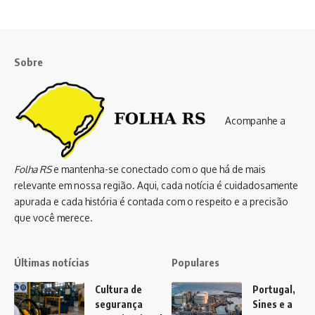
Sobre
Acompanhe a
Folha RS
e mantenha-se conectado com o que há de mais
relevante em nossa região. Aqui, cada notícia é cuidadosamente
apurada e cada história é contada com o respeito e a precisão
que você merece.
Últimas notícias
Populares
Cultura de
Portugal,
segurança
Sines e a