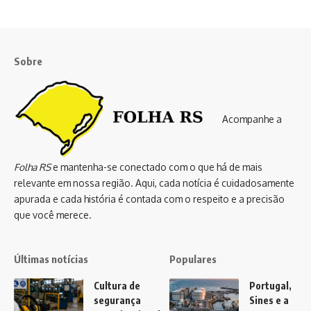
Sobre
Acompanhe a
Folha RS
e mantenha-se conectado com o que há de mais
relevante em nossa região. Aqui, cada notícia é cuidadosamente
apurada e cada história é contada com o respeito e a precisão
que você merece.
Últimas notícias
Populares
Cultura de
Portugal,
segurança
Sines e a