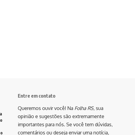
Entre em contato
Queremos ouvir você! Na
Folha RS
, sua
va
opinião e sugestões são extremamente
do
importantes para nós. Se você tem dúvidas,
comentários ou deseja enviar uma notícia,
to