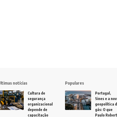
ltimas notícias
Populares
Cultura de
Portugal,
segurança
Sines e a no
organizacional
geopolítica 
depende de
gás: O que
capacitação
Paulo Rober