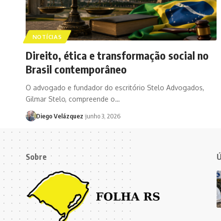
NOTÍCIAS
Direito, ética e transformação social no
Brasil contemporâneo
O advogado e fundador do escritório Stelo Advogados,
Gilmar Stelo, compreende o…
Diego Velázquez
junho 3, 2026
Sobre
Ú