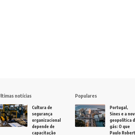
ltimas notícias
Populares
Cultura de
Portugal,
segurança
Sines e a no
organizacional
geopolítica 
depende de
gás: O que
capacitação
Paulo Rober