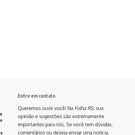
Entre em contato
Queremos ouvir você! Na
Folha RS
, sua
va
opinião e sugestões são extremamente
do
importantes para nós. Se você tem dúvidas,
comentários ou deseja enviar uma notícia,
to