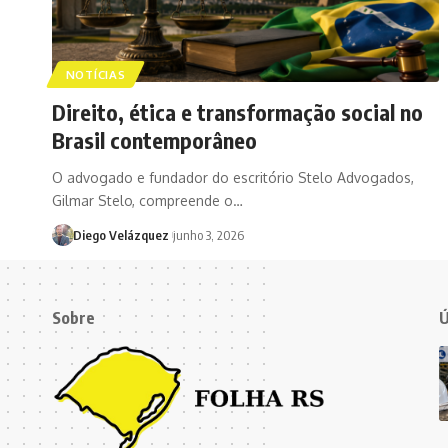
NOTÍCIAS
Direito, ética e transformação social no
Brasil contemporâneo
O advogado e fundador do escritório Stelo Advogados,
Gilmar Stelo, compreende o…
Diego Velázquez
junho 3, 2026
Sobre
Ú