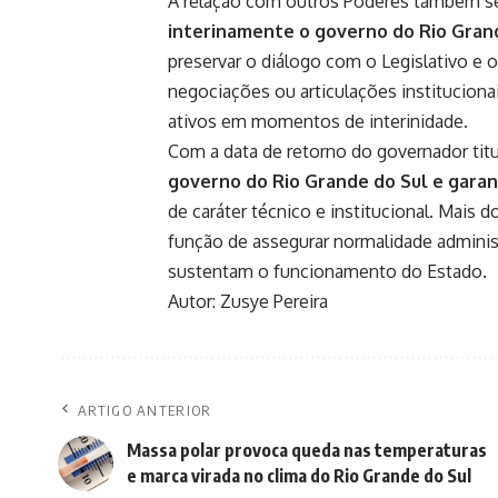
A relação com outros Poderes também s
interinamente o governo do Rio Grand
preservar o diálogo com o Legislativo e o
negociações ou articulações instituciona
ativos em momentos de interinidade.
Com a data de retorno do governador titul
governo do Rio Grande do Sul e garan
de caráter técnico e institucional. Mais 
função de assegurar normalidade administr
sustentam o funcionamento do Estado.
Autor: Zusye Pereira
ARTIGO ANTERIOR
Massa polar provoca queda nas temperaturas
e marca virada no clima do Rio Grande do Sul