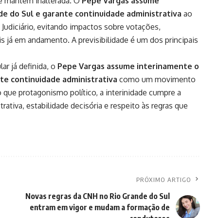
e mantém inalterada. O
Pepe Vargas assume
e do Sul e garante continuidade administrativa
ao
 Judiciário, evitando impactos sobre votações,
is já em andamento. A previsibilidade é um dos principais
ar já definida, o
Pepe Vargas assume interinamente o
te continuidade administrativa
como um movimento
do que protagonismo político, a interinidade cumpre a
ativa, estabilidade decisória e respeito às regras que
PRÓXIMO ARTIGO
Novas regras da CNH no Rio Grande do Sul
entram em vigor e mudam a formação de