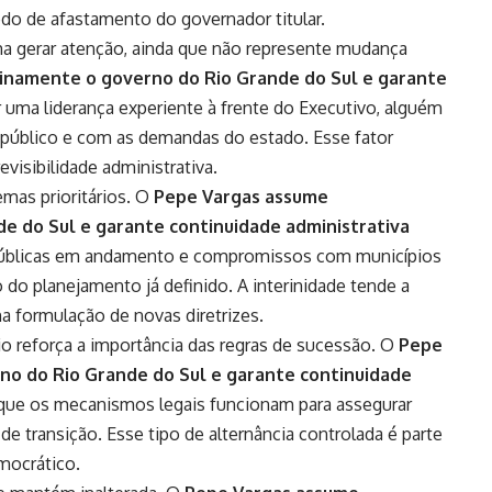
o de afastamento do governador titular.
uma gerar atenção, ainda que não represente mudança
inamente o governo do Rio Grande do Sul e garante
 uma liderança experiente à frente do Executivo, alguém
r público e com as demandas do estado. Esse fator
evisibilidade administrativa.
mas prioritários. O
Pepe Vargas assume
e do Sul e garante continuidade administrativa
s públicas em andamento e compromissos com municípios
do planejamento já definido. A interinidade tende a
a formulação de novas diretrizes.
dio reforça a importância das regras de sucessão. O
Pepe
no do Rio Grande do Sul e garante continuidade
e os mecanismos legais funcionam para assegurar
e transição. Esse tipo de alternância controlada é parte
mocrático.