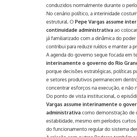
conduzidos normalmente durante o períod
No cenário político, a interinidade cost
estrutural. O
Pepe Vargas assume inter
continuidade administrativa
ao colocar
já familiarizado com a dinâmica do pode
contribui para reduzir ruídos e manter a pr
A agenda do governo segue focada em te
interinamente o governo do Rio Grand
porque decisões estratégicas, política
e setores produtivos permanecem dentro 
concentrar esforços na execução, e não n
Do ponto de vista institucional, o episó
Vargas assume interinamente o gover
administrativa
como demonstração de qu
estabilidade, mesmo em períodos curtos d
do funcionamento regular do sistema de