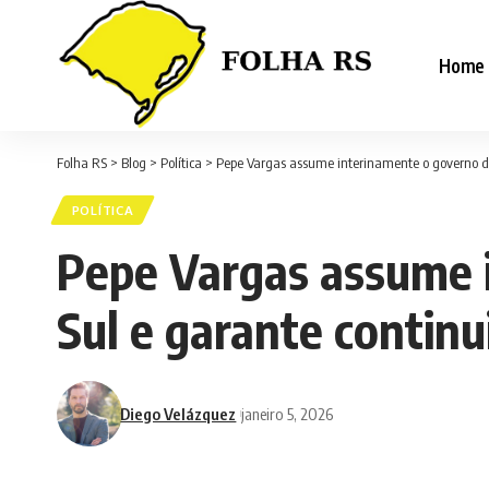
Home
Folha RS
>
Blog
>
Política
>
Pepe Vargas assume interinamente o governo do
POLÍTICA
Pepe Vargas assume 
Sul e garante continu
Diego Velázquez
janeiro 5, 2026