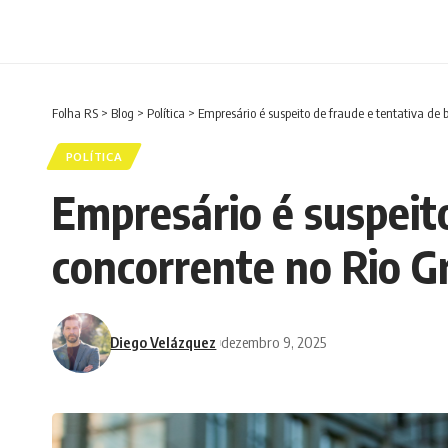
Folha RS
>
Blog
>
Política
>
Empresário é suspeito de fraude e tentativa de 
POLÍTICA
Empresário é suspeito
concorrente no Rio G
Diego Velázquez
dezembro 9, 2025