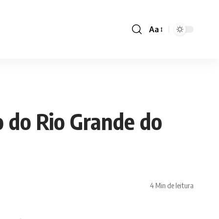
Aa
Font
Resizer
 do Rio Grande do
4 Min de leitura