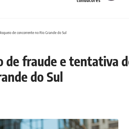
condutores
bloqueio de concorrente no Rio Grande do Sul
 de fraude e tentativa d
rande do Sul