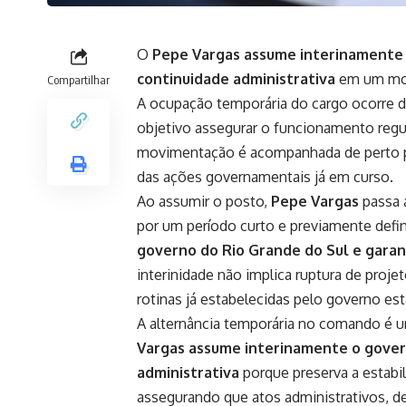
O
Pepe Vargas assume interinamente 
continuidade administrativa
em um mom
Compartilhar
A ocupação temporária do cargo ocorre de
objetivo assegurar o funcionamento regula
movimentação é acompanhada de perto pel
das ações governamentais já em curso.
Ao assumir o posto,
Pepe Vargas
passa 
por um período curto e previamente defi
governo do Rio Grande do Sul e garan
interinidade não implica ruptura de pro
rotinas já estabelecidas pelo governo est
A alternância temporária no comando é 
Vargas assume interinamente o gover
administrativa
porque preserva a estabil
assegurando que atos administrativos, 