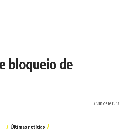
e bloqueio de
3 Min de leitura
Últimas notícias