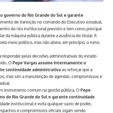
o governo do Rio Grande do Sul e garante
ento de transição no comando do Executivo estadual.
ntro do rito institucional previsto e tem como principal
r da máquina pública durante a ausência do titular. A
o meio político, mas não altera, em princípio, o rumo
a responder pelas decisões administrativas do estado
nido. O
Pepe Vargas assume interinamente o
te continuidade administrativa
ao reforçar que a
jetos, mas sim a manutenção de agendas, compromissos e
adual.
um instrumento comum na gestão pública. O
Pepe
no do Rio Grande do Sul e garante continuidade
idade institucional e evita qualquer vazio de poder,
despachos e compromissos oficiais sigam sendo