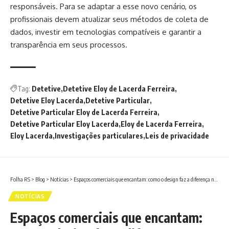
responsáveis. Para se adaptar a esse novo cenário, os
profissionais devem atualizar seus métodos de coleta de
dados, investir em tecnologias compatíveis e garantir a
transparência em seus processos.
Tag:
Detetive
Detetive Eloy de Lacerda Ferreira
Detetive Eloy Lacerda
Detetive Particular
Detetive Particular Eloy de Lacerda Ferreira
Detetive Particular Eloy Lacerda
Eloy de Lacerda Ferreira
Eloy Lacerda
Investigações particulares
Leis de privacidade
Folha RS
>
Blog
>
Notícias
>
Espaços comerciais que encantam: como o design faz a diferença no varejo?
NOTÍCIAS
Espaços comerciais que encantam: