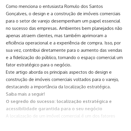
Como menciona o entusiasta Romulo dos Santos
Gonçalves, o design e a construção de imóveis comerciais
para o setor de varejo desempenham um papel essencial
no sucesso das empresas. Ambientes bem planejados não
apenas atraem clientes, mas também aprimoram a
eficiência operacional e a experiência de compra. Isso, por
sua vez, contribui diretamente para o aumento das vendas
e a fidelização do público, tornando o espaço comercial um
fator estratégico para o negócio.
Este artigo aborda os principais aspectos do design e
construção de imóveis comerciais voltados para o varejo,
destacando a importância da localização estratégica.
Saiba mais a seguir!
O segredo do sucesso: localização estratégica e
acessibilidade garantida para o seu negócio
A localização de um imóvel comercial é um dos fatores
mais determinantes para o sucesso no varejo. Um ponto
estratégico, com alta visibilidade e fácil acesso, pode atrair