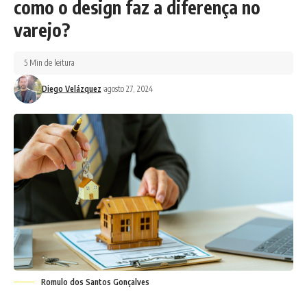
como o design faz a diferença no
varejo?
5 Min de leitura
Diego Velázquez
agosto 27, 2024
Romulo dos Santos Gonçalves