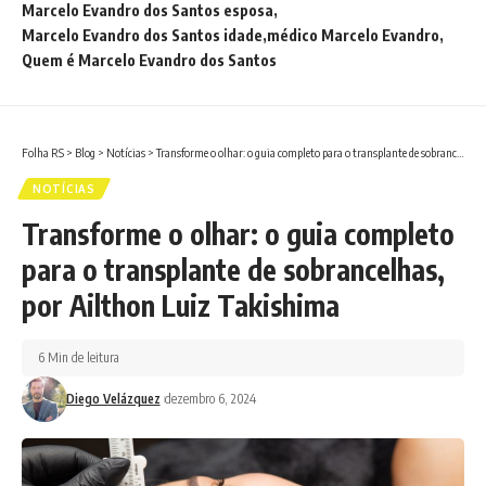
Marcelo Evandro dos Santos esposa
Marcelo Evandro dos Santos idade
médico Marcelo Evandro
Quem é Marcelo Evandro dos Santos
Folha RS
>
Blog
>
Notícias
>
Transforme o olhar: o guia completo para o transplante de sobrancelhas, por Ailthon Luiz Takishima
NOTÍCIAS
Transforme o olhar: o guia completo
para o transplante de sobrancelhas,
por Ailthon Luiz Takishima
6 Min de leitura
Diego Velázquez
dezembro 6, 2024