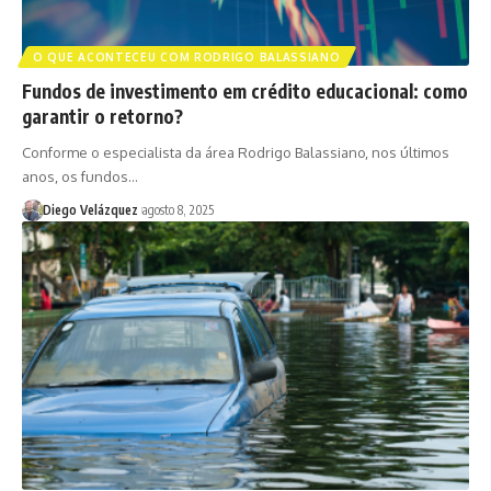
O QUE ACONTECEU COM RODRIGO BALASSIANO
Fundos de investimento em crédito educacional: como
garantir o retorno?
Conforme o especialista da área Rodrigo Balassiano, nos últimos
anos, os fundos…
Diego Velázquez
agosto 8, 2025