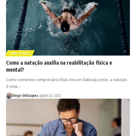
CARTONALE
Como a natação auxilia na reabilitação física e
mental?
Como comenta o empresário Elias Assum Sabbag Junior, a natação
é uma…
Diego Velázquez
agosto 22, 2025