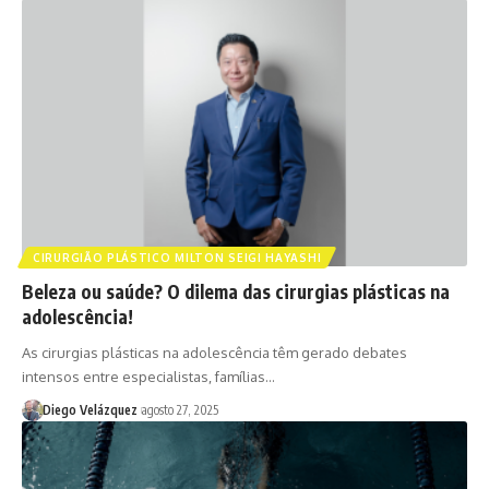
CIRURGIÃO PLÁSTICO MILTON SEIGI HAYASHI
Beleza ou saúde? O dilema das cirurgias plásticas na
adolescência!
As cirurgias plásticas na adolescência têm gerado debates
intensos entre especialistas, famílias…
Diego Velázquez
agosto 27, 2025