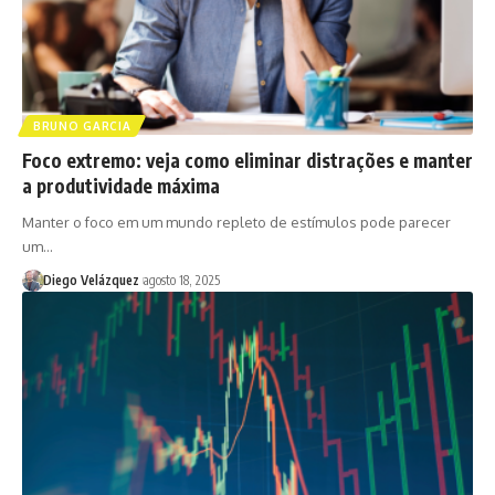
BRUNO GARCIA
Foco extremo: veja como eliminar distrações e manter
a produtividade máxima
Manter o foco em um mundo repleto de estímulos pode parecer
um…
Diego Velázquez
agosto 18, 2025