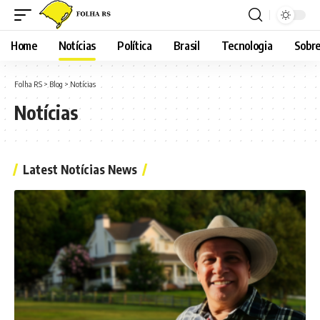
Home
Notícias
Política
Brasil
Tecnologia
Sobre
Folha RS
>
Blog
>
Notícias
Notícias
Latest Notícias News