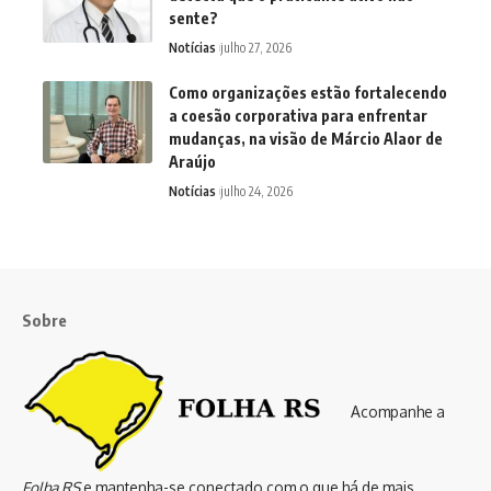
sente?
Notícias
julho 27, 2026
Como organizações estão fortalecendo
a coesão corporativa para enfrentar
mudanças, na visão de Márcio Alaor de
Araújo
Notícias
julho 24, 2026
Sobre
Acompanhe a
Folha RS
e mantenha-se conectado com o que há de mais