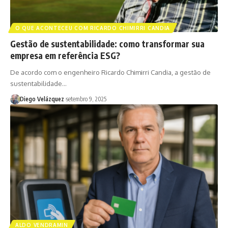
O QUE ACONTECEU COM RICARDO CHIMIRRI CANDIA
Gestão de sustentabilidade: como transformar sua
empresa em referência ESG?
De acordo com o engenheiro Ricardo Chimirri Candia, a gestão de
sustentabilidade…
Diego Velázquez
setembro 9, 2025
ALDO VENDRAMIN