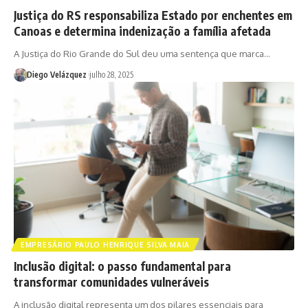
Justiça do RS responsabiliza Estado por enchentes em
Canoas e determina indenização a família afetada
A Justiça do Rio Grande do Sul deu uma sentença que marca…
Diego Velázquez
julho 28, 2025
EMPRESÁRIO PAULO HENRIQUE SILVA MAIA
Inclusão digital: o passo fundamental para
transformar comunidades vulneráveis
A inclusão digital representa um dos pilares essenciais para