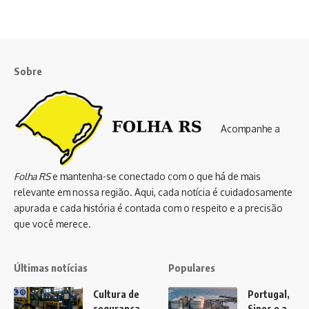
Sobre
Acompanhe a
Folha RS
e mantenha-se conectado com o que há de mais
relevante em nossa região. Aqui, cada notícia é cuidadosamente
apurada e cada história é contada com o respeito e a precisão
que você merece.
Últimas notícias
Populares
Cultura de
Portugal,
segurança
Sines e a