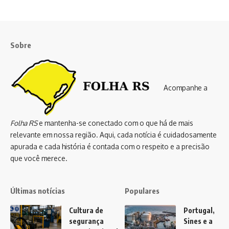
Sobre
Acompanhe a
Folha RS
e mantenha-se conectado com o que há de mais
relevante em nossa região. Aqui, cada notícia é cuidadosamente
apurada e cada história é contada com o respeito e a precisão
que você merece.
Últimas notícias
Populares
Cultura de
Portugal,
segurança
Sines e a