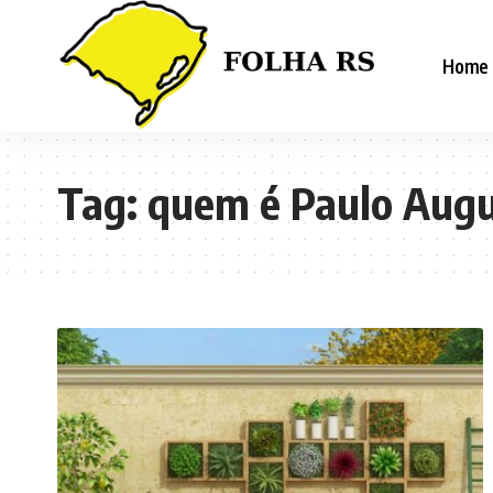
Home
Tag:
quem é Paulo Augus