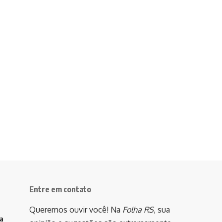
Entre em contato
Queremos ouvir você! Na
Folha RS
, sua
va