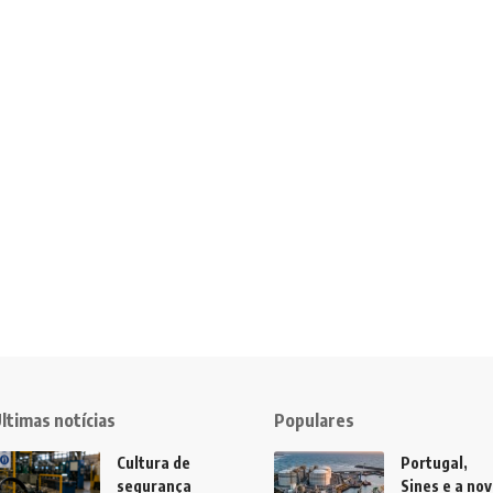
ltimas notícias
Populares
Cultura de
Portugal,
segurança
Sines e a no