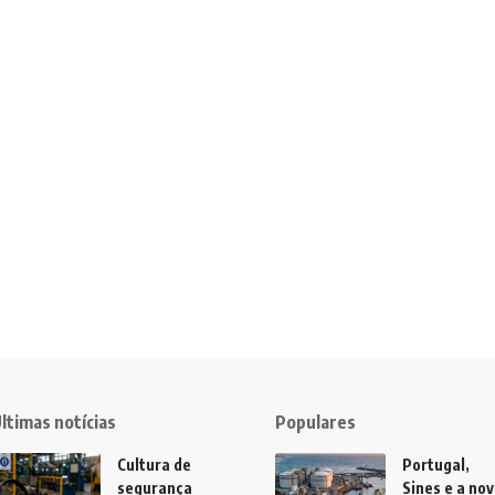
ltimas notícias
Populares
Cultura de
Portugal,
segurança
Sines e a no