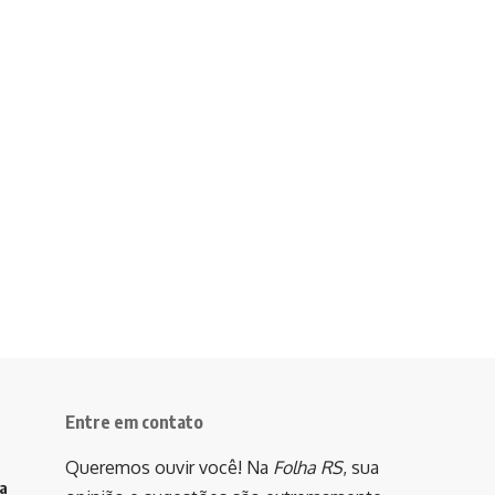
Entre em contato
Queremos ouvir você! Na
Folha RS
, sua
va