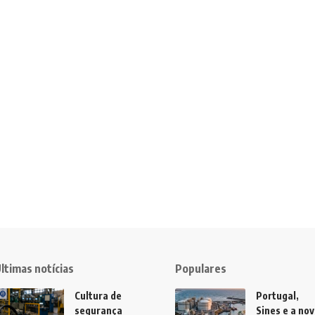
ltimas notícias
Populares
Cultura de
Portugal,
segurança
Sines e a no