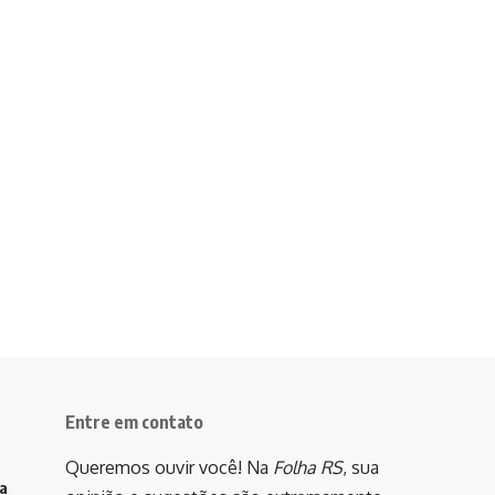
Entre em contato
Queremos ouvir você! Na
Folha RS
, sua
va