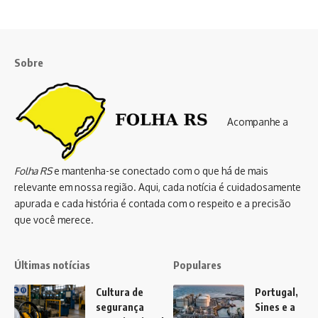
Sobre
Acompanhe a
Folha RS
e mantenha-se conectado com o que há de mais
relevante em nossa região. Aqui, cada notícia é cuidadosamente
apurada e cada história é contada com o respeito e a precisão
que você merece.
Últimas notícias
Populares
Cultura de
Portugal,
segurança
Sines e a