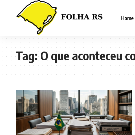
Home
Tag:
O que aconteceu c