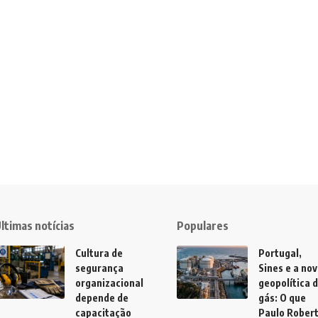
ltimas notícias
Populares
Cultura de
Portugal,
segurança
Sines e a no
organizacional
geopolítica 
depende de
gás: O que
capacitação
Paulo Rober