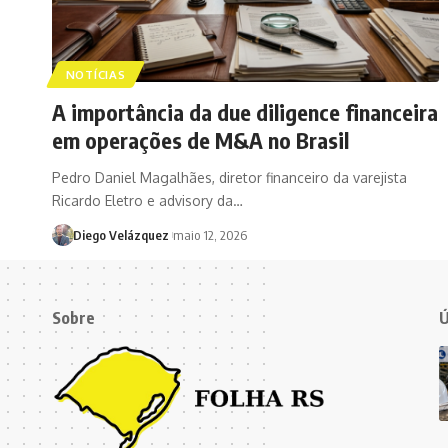
NOTÍCIAS
A importância da due diligence financeira
em operações de M&A no Brasil
Pedro Daniel Magalhães, diretor financeiro da varejista
Ricardo Eletro e advisory da…
Diego Velázquez
maio 12, 2026
Sobre
Ú