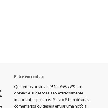
Entre em contato
Queremos ouvir você! Na
Folha RS
, sua
va
opinião e sugestões são extremamente
do
importantes para nós. Se você tem dúvidas,
comentários ou deseja enviar uma notícia,
to