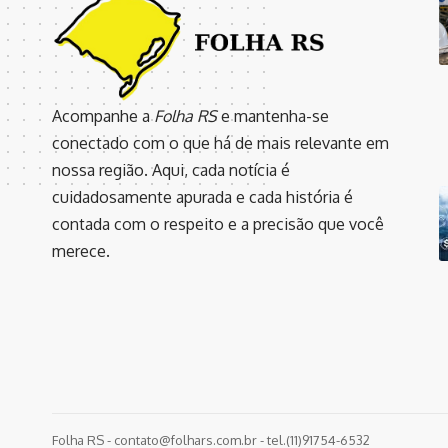
Acompanhe a
Folha RS
e mantenha-se
conectado com o que há de mais relevante em
nossa região. Aqui, cada notícia é
cuidadosamente apurada e cada história é
contada com o respeito e a precisão que você
merece.
Folha RS -
contato@folhars.com.br
- tel.(11)91754-6532