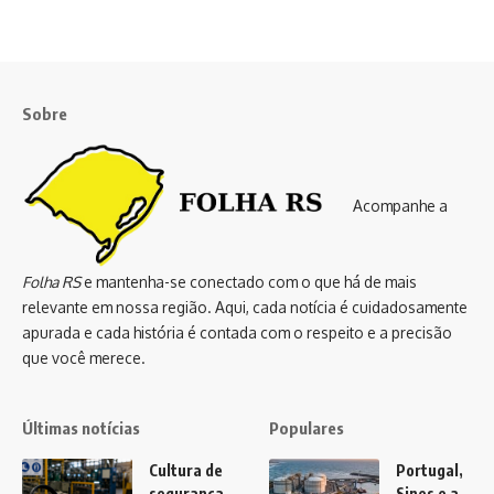
Sobre
Acompanhe a
Folha RS
e mantenha-se conectado com o que há de mais
relevante em nossa região. Aqui, cada notícia é cuidadosamente
apurada e cada história é contada com o respeito e a precisão
que você merece.
Últimas notícias
Populares
Cultura de
Portugal,
segurança
Sines e a