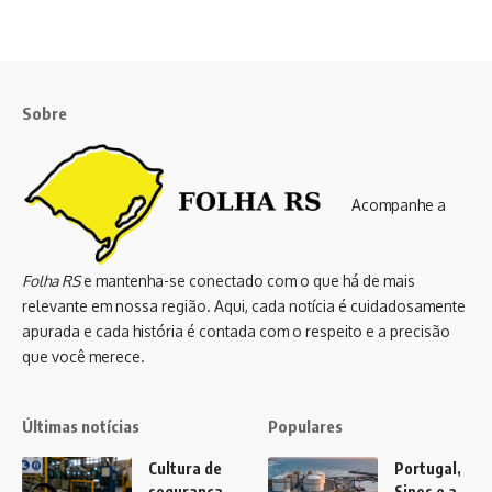
Sobre
Acompanhe a
Folha RS
e mantenha-se conectado com o que há de mais
relevante em nossa região. Aqui, cada notícia é cuidadosamente
apurada e cada história é contada com o respeito e a precisão
que você merece.
Últimas notícias
Populares
Cultura de
Portugal,
segurança
Sines e a