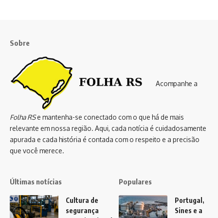
Sobre
Acompanhe a
Folha RS
e mantenha-se conectado com o que há de mais
relevante em nossa região. Aqui, cada notícia é cuidadosamente
apurada e cada história é contada com o respeito e a precisão
que você merece.
Últimas notícias
Populares
Cultura de
Portugal,
segurança
Sines e a