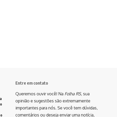
Entre em contato
Queremos ouvir você! Na
Folha RS
, sua
va
opinião e sugestões são extremamente
do
importantes para nós. Se você tem dúvidas,
comentários ou deseja enviar uma notícia,
to