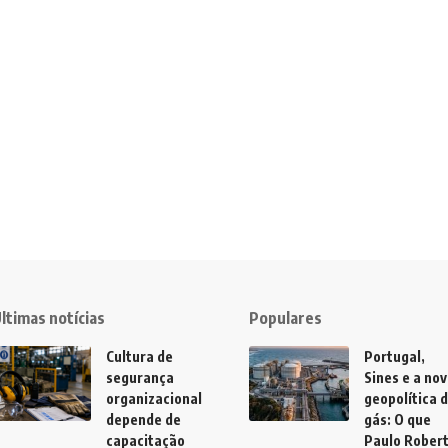
ltimas notícias
Populares
Cultura de
Portugal,
segurança
Sines e a no
organizacional
geopolítica 
depende de
gás: O que
capacitação
Paulo Rober