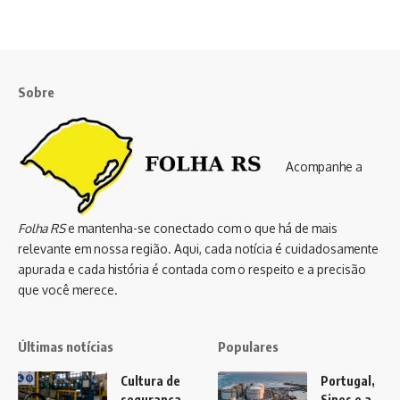
Sobre
Acompanhe a
Folha RS
e mantenha-se conectado com o que há de mais
relevante em nossa região. Aqui, cada notícia é cuidadosamente
apurada e cada história é contada com o respeito e a precisão
que você merece.
Últimas notícias
Populares
Cultura de
Portugal,
segurança
Sines e a