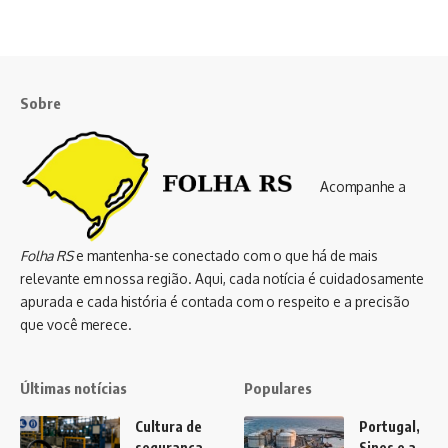
Sobre
Acompanhe a
Folha RS
e mantenha-se conectado com o que há de mais
relevante em nossa região. Aqui, cada notícia é cuidadosamente
apurada e cada história é contada com o respeito e a precisão
que você merece.
Últimas notícias
Populares
Cultura de
Portugal,
segurança
Sines e a