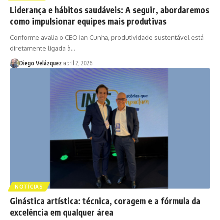
Liderança e hábitos saudáveis: A seguir, abordaremos
como impulsionar equipes mais produtivas
Conforme avalia o CEO Ian Cunha, produtividade sustentável está
diretamente ligada à…
Diego Velázquez
abril 2, 2026
NOTÍCIAS
Ginástica artística: técnica, coragem e a fórmula da
excelência em qualquer área