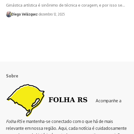
Ginástica artística é sinônimo de técnica e coragem, e por isso se…
Diego Velázquez
dezembro 12, 2025
Sobre
Acompanhe a
Folha RS
e mantenha-se conectado com o que há de mais
relevante em nossa região. Aqui, cada notícia é cuidadosamente