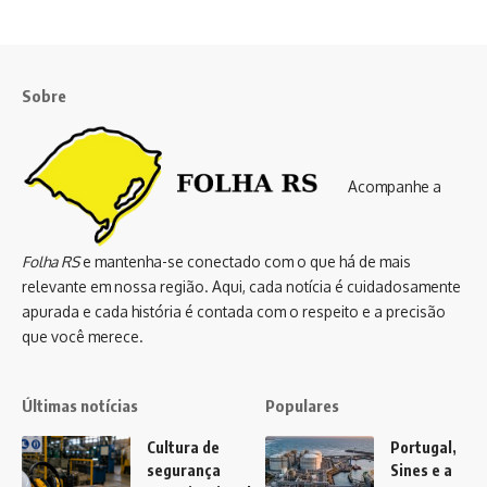
Sobre
Acompanhe a
Folha RS
e mantenha-se conectado com o que há de mais
relevante em nossa região. Aqui, cada notícia é cuidadosamente
apurada e cada história é contada com o respeito e a precisão
que você merece.
Últimas notícias
Populares
Cultura de
Portugal,
segurança
Sines e a