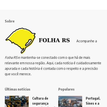
Sobre
Acompanhe a
Folha RS
e mantenha-se conectado com o que há de mais
relevante em nossa região. Aqui, cada notícia é cuidadosamente
apurada e cada história é contada com o respeito e a precisão
que você merece.
Últimas notícias
Populares
Cultura de
Portugal,
segurança
Sines e a