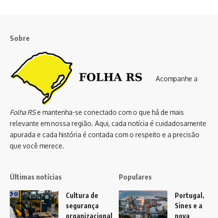
Sobre
Acompanhe a
Folha RS
e mantenha-se conectado com o que há de mais
relevante em nossa região. Aqui, cada notícia é cuidadosamente
apurada e cada história é contada com o respeito e a precisão
que você merece.
Últimas notícias
Populares
Cultura de
Portugal,
segurança
Sines e a
organizacional
nova