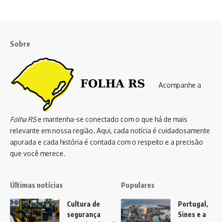
Sobre
Acompanhe a
Folha RS
e mantenha-se conectado com o que há de mais
relevante em nossa região. Aqui, cada notícia é cuidadosamente
apurada e cada história é contada com o respeito e a precisão
que você merece.
Últimas notícias
Populares
Cultura de
Portugal,
segurança
Sines e a