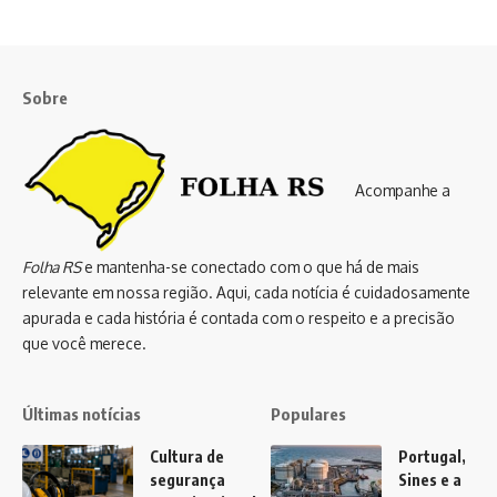
Sobre
Acompanhe a
Folha RS
e mantenha-se conectado com o que há de mais
relevante em nossa região. Aqui, cada notícia é cuidadosamente
apurada e cada história é contada com o respeito e a precisão
que você merece.
Últimas notícias
Populares
Cultura de
Portugal,
segurança
Sines e a