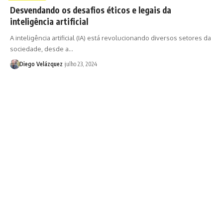
Desvendando os desafios éticos e legais da
inteligência artificial
A inteligência artificial (IA) está revolucionando diversos setores da
sociedade, desde a…
Diego Velázquez
julho 23, 2024