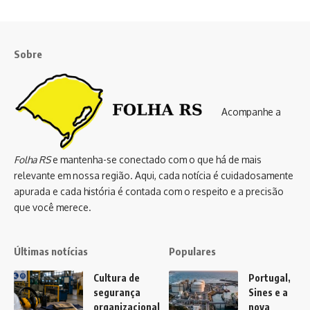
Sobre
Acompanhe a
Folha RS
e mantenha-se conectado com o que há de mais
relevante em nossa região. Aqui, cada notícia é cuidadosamente
apurada e cada história é contada com o respeito e a precisão
que você merece.
Últimas notícias
Populares
Cultura de
Portugal,
segurança
Sines e a
organizacional
nova