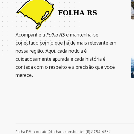
Acompanhe a
Folha RS
e mantenha-se
conectado com o que há de mais relevante em
nossa região. Aqui, cada notícia é
cuidadosamente apurada e cada história é
contada com o respeito e a precisão que você
merece.
Folha RS -
contato@folhars.com.br
- tel.(11)91754-6532