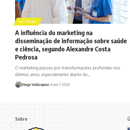
NOTÍCIAS
A influência do marketing na
disseminação de informação sobre saúde
e ciência, segundo Alexandre Costa
Pedrosa
O marketing passou por transformações profundas nos
últimos anos, especialmente diante do…
Diego Velázquez
maio 7, 2026
Sobre
Ú