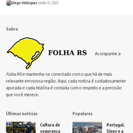
Diego Velázquez
junho 17, 2025
Sobre
Acompanhe a
Folha RS
e mantenha-se conectado com o que há de mais
relevante em nossa região. Aqui, cada notícia é cuidadosamente
apurada e cada história é contada com o respeito e a precisão
que você merece.
Últimas notícias
Populares
Cultura de
Portugal,
segurança
Sines e a