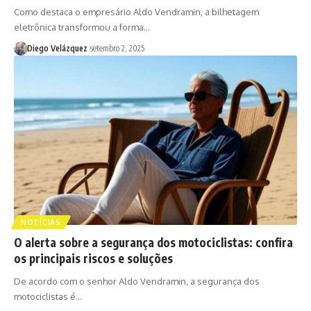
Como destaca o empresário Aldo Vendramin, a bilhetagem
eletrônica transformou a forma…
Diego Velázquez
setembro 2, 2025
NOTÍCIAS
O alerta sobre a segurança dos motociclistas: confira
os principais riscos e soluções
De acordo com o senhor Aldo Vendramin, a segurança dos
motociclistas é…