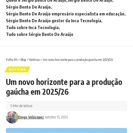
Quem é Sérgio Bento De Araújo
Sergio Bento De Araujo
Sérgio Bento De Araújo
Sérgio Bento De Araújo empresário especialista em educação
Sérgio Bento De Araújo gestor da Inca Tecnologia
Tudo sobre Inca Tecnologia
Tudo sobre Sérgio Bento De Araújo
Folha RS
>
Blog
>
Notícias
>
Um novo horizonte para a produção gaúcha em 2025/26
NOTÍCIAS
Um novo horizonte para a produção
gaúcha em 2025/26
5 Min de leitura
Diego Velázquez
outubro 15, 2025