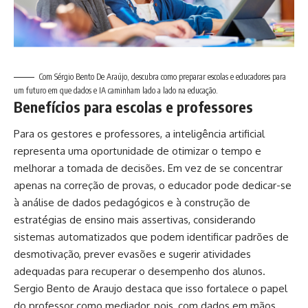
Com Sérgio Bento De Araújo, descubra como preparar escolas e educadores para
um futuro em que dados e IA caminham lado a lado na educação.
Benefícios para escolas e professores
Para os gestores e professores, a inteligência artificial
representa uma oportunidade de otimizar o tempo e
melhorar a tomada de decisões. Em vez de se concentrar
apenas na correção de provas, o educador pode dedicar-se
à análise de dados pedagógicos e à construção de
estratégias de ensino mais assertivas, considerando
sistemas automatizados que podem identificar padrões de
desmotivação, prever evasões e sugerir atividades
adequadas para recuperar o desempenho dos alunos.
Sergio Bento de Araujo destaca que isso fortalece o papel
do professor como mediador, pois, com dados em mãos,