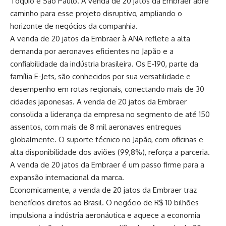
Tóquio e São Paulo. A venda de 20 jatos da Embraer abre
caminho para esse projeto disruptivo, ampliando o
horizonte de negócios da companhia.
A venda de 20 jatos da Embraer à ANA reflete a alta
demanda por aeronaves eficientes no Japão e a
confiabilidade da indústria brasileira. Os E-190, parte da
família E-Jets, são conhecidos por sua versatilidade e
desempenho em rotas regionais, conectando mais de 30
cidades japonesas. A venda de 20 jatos da Embraer
consolida a liderança da empresa no segmento de até 150
assentos, com mais de 8 mil aeronaves entregues
globalmente. O suporte técnico no Japão, com oficinas e
alta disponibilidade dos aviões (99,8%), reforça a parceria.
A venda de 20 jatos da Embraer é um passo firme para a
expansão internacional da marca.
Economicamente, a venda de 20 jatos da Embraer traz
benefícios diretos ao Brasil. O negócio de R$ 10 bilhões
impulsiona a indústria aeronáutica e aquece a economia