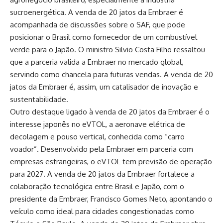
sucroenergética. A venda de 20 jatos da Embraer é
acompanhada de discussões sobre o SAF, que pode
posicionar o Brasil como fornecedor de um combustível
verde para o Japão. O ministro Silvio Costa Filho ressaltou
que a parceria valida a Embraer no mercado global,
servindo como chancela para futuras vendas. A venda de 20
jatos da Embraer é, assim, um catalisador de inovação e
sustentabilidade.
Outro destaque ligado à venda de 20 jatos da Embraer é o
interesse japonês no eVTOL, a aeronave elétrica de
decolagem e pouso vertical, conhecida como “carro
voador”. Desenvolvido pela Embraer em parceria com
empresas estrangeiras, o eVTOL tem previsão de operação
para 2027. A venda de 20 jatos da Embraer fortalece a
colaboração tecnológica entre Brasil e Japão, com o
presidente da Embraer, Francisco Gomes Neto, apontando o
veículo como ideal para cidades congestionadas como