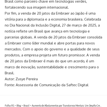
Brasil como parceiro chave em tecnologias verdes,
fortalecendo sua imagem internacional.
Por fim, a venda de 20 jatos da Embraer ao Japão é uma
vitória para a diplomacia e a economia brasileira. Celebrada
no Dia Nacional da Inclusão Digital, 27 de março de 2025, a
notícia reflete um Brasil que avança em tecnologia e
parcerias globais. A venda de 20 jatos da Embraer consolida
a Embraer como líder mundial e abre portas para novos
mercados. Com o apoio do governo e a qualidade de seus
produtos, a empresa projeta um futuro promissor. A venda
de 20 jatos da Embraer é mais do que um acordo, é um
marco de inovação, sustentabilidade e crescimento para o
Brasil.
Autor: Zusye Pereira
Fonte: Assessoria de Comunicação da Saftec Digital
Folha RS
>
Blog
>
Brasil
>
Aumento de Afastamentos por Transtornos Mentais: Um Desafio Crescente para a Saúde Pública