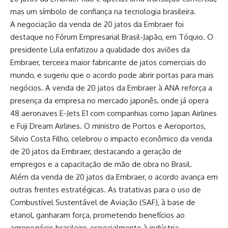
mas um símbolo de confiança na tecnologia brasileira.
A negociação da venda de 20 jatos da Embraer foi
destaque no Fórum Empresarial Brasil-Japão, em Tóquio. O
presidente Lula enfatizou a qualidade dos aviões da
Embraer, terceira maior fabricante de jatos comerciais do
mundo, e sugeriu que o acordo pode abrir portas para mais
negócios. A venda de 20 jatos da Embraer à ANA reforça a
presença da empresa no mercado japonês, onde já opera
48 aeronaves E-Jets E1 com companhias como Japan Airlines
e Fuji Dream Airlines. O ministro de Portos e Aeroportos,
Silvio Costa Filho, celebrou o impacto econômico da venda
de 20 jatos da Embraer, destacando a geração de
empregos e a capacitação de mão de obra no Brasil.
Além da venda de 20 jatos da Embraer, o acordo avança em
outras frentes estratégicas. As tratativas para o uso de
Combustível Sustentável de Aviação (SAF), à base de
etanol, ganharam força, prometendo benefícios ao
agronegócio brasileiro, especialmente à indústria