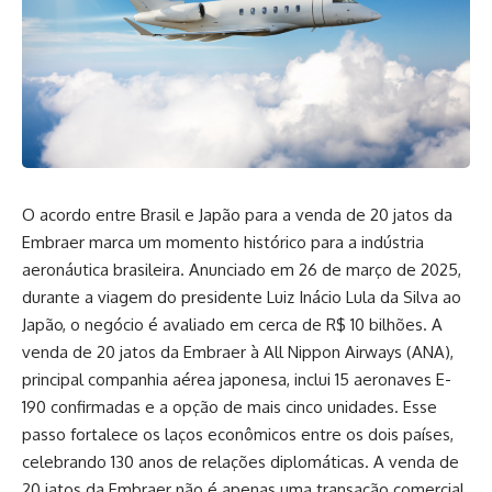
O acordo entre Brasil e Japão para a venda de 20 jatos da
Embraer marca um momento histórico para a indústria
aeronáutica brasileira. Anunciado em 26 de março de 2025,
durante a viagem do presidente Luiz Inácio Lula da Silva ao
Japão, o negócio é avaliado em cerca de R$ 10 bilhões. A
venda de 20 jatos da Embraer à All Nippon Airways (ANA),
principal companhia aérea japonesa, inclui 15 aeronaves E-
190 confirmadas e a opção de mais cinco unidades. Esse
passo fortalece os laços econômicos entre os dois países,
celebrando 130 anos de relações diplomáticas. A venda de
20 jatos da Embraer não é apenas uma transação comercial,