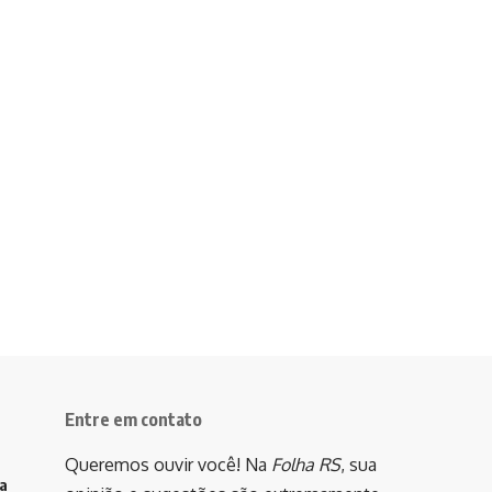
Entre em contato
Queremos ouvir você! Na
Folha RS
, sua
va