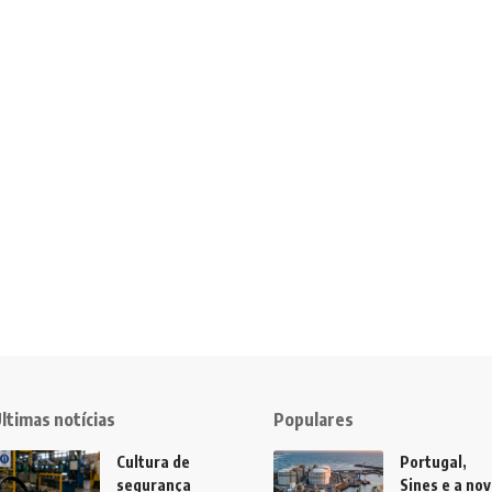
ltimas notícias
Populares
Cultura de
Portugal,
segurança
Sines e a no