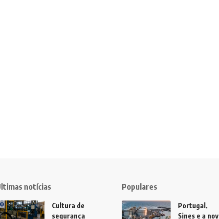
ltimas notícias
Populares
Cultura de
Portugal,
segurança
Sines e a no