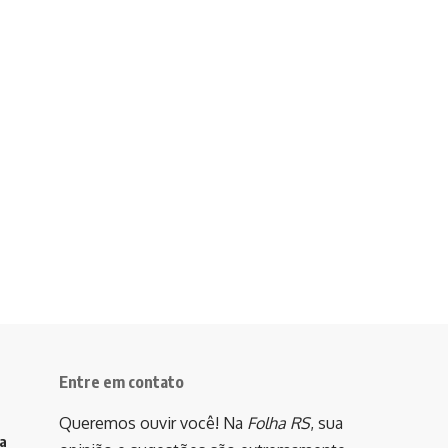
Entre em contato
Queremos ouvir você! Na
Folha RS
, sua
va