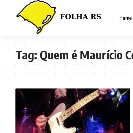
Home
Tag:
Quem é Maurício C