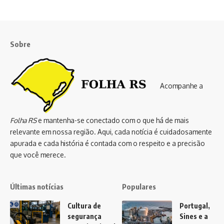
Sobre
Acompanhe a
Folha RS
e mantenha-se conectado com o que há de mais
relevante em nossa região. Aqui, cada notícia é cuidadosamente
apurada e cada história é contada com o respeito e a precisão
que você merece.
Últimas notícias
Populares
Cultura de
Portugal,
segurança
Sines e a