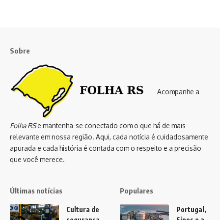
Sobre
Acompanhe a
Folha RS
e mantenha-se conectado com o que há de mais
relevante em nossa região. Aqui, cada notícia é cuidadosamente
apurada e cada história é contada com o respeito e a precisão
que você merece.
Últimas notícias
Populares
Cultura de
Portugal,
segurança
Sines e a